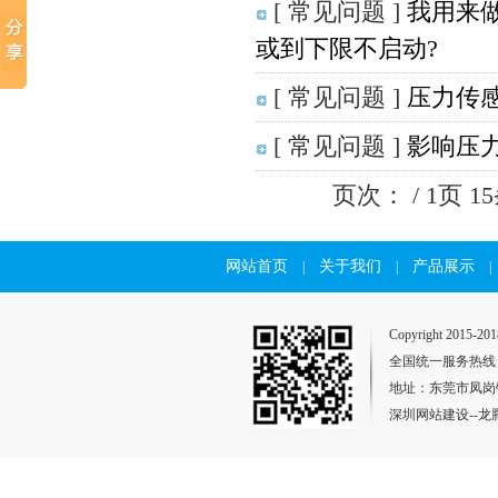
[ 常见问题 ]
我用来
或到下限不启动?
[ 常见问题 ]
压力传
[ 常见问题 ]
影响压
页次：
/ 1页 
网站首页
关于我们
产品展示
|
|
|
Copyright 2015
全国统一服务热线：400
地址：东莞市凤岗镇
深圳网站建设
--