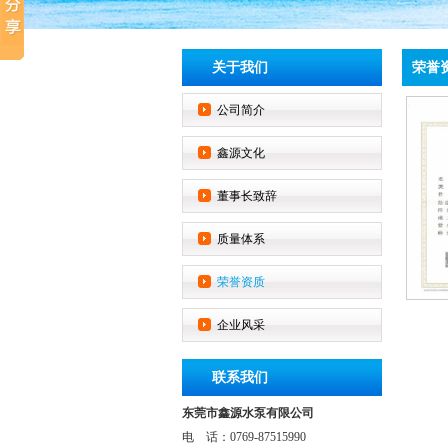
关于我们
荣誉
公司简介
鑫源文化
董事长致辞
质量体系
荣誉资质
企业风采
联系我们
东莞市鑫源水泵有限公司
电 话：0769-87515990