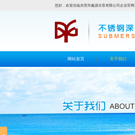
您好，欢迎光临东莞市鑫源水泵有限公司企业官网 
网站首页
关于我们